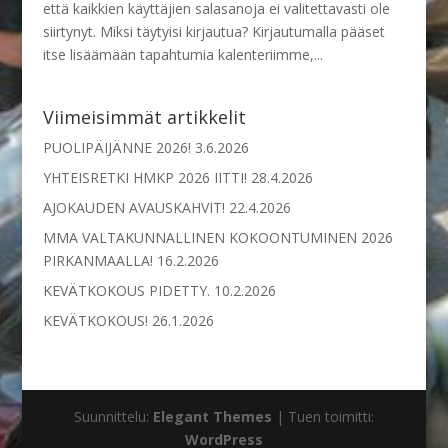
että kaikkien käyttäjien salasanoja ei valitettavasti ole
siirtynyt. Miksi täytyisi kirjautua? Kirjautumalla pääset
itse lisäämään tapahtumia kalenteriimme,...
Viimeisimmät artikkelit
PUOLIPÄIJÄNNE 2026!
3.6.2026
YHTEISRETKI HMKP 2026 IITTI!
28.4.2026
AJOKAUDEN AVAUSKAHVIT!
22.4.2026
MMA VALTAKUNNALLINEN KOKOONTUMINEN 2026
PIRKANMAALLA!
16.2.2026
KEVÄTKOKOUS PIDETTY.
10.2.2026
KEVÄTKOKOUS!
26.1.2026
Suunnittelu:
Elegant Themes
| Tuen toimitti:
WordPress