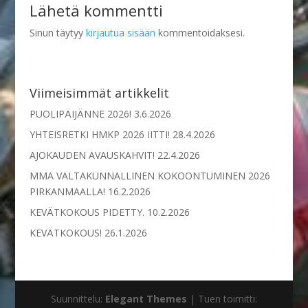
Lähetä kommentti
Sinun täytyy
kirjautua sisään
kommentoidaksesi.
Viimeisimmät artikkelit
PUOLIPÄIJÄNNE 2026!
3.6.2026
YHTEISRETKI HMKP 2026 IITTI!
28.4.2026
AJOKAUDEN AVAUSKAHVIT!
22.4.2026
MMA VALTAKUNNALLINEN KOKOONTUMINEN 2026
PIRKANMAALLA!
16.2.2026
KEVÄTKOKOUS PIDETTY.
10.2.2026
KEVÄTKOKOUS!
26.1.2026
Suunnittelu:
Elegant Themes
| Tuen toimitti: