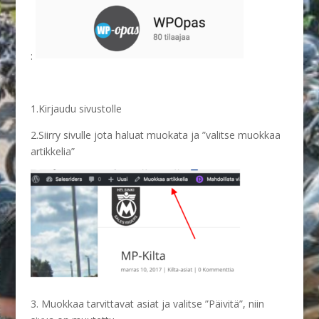
:
1.Kirjaudu sivustolle
2.Siirry sivulle jota haluat muokata ja ”valitse muokkaa
artikkelia”
3. Muokkaa tarvittavat asiat ja valitse ”Päivitä”, niin