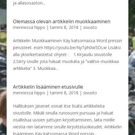
ja allasosaston...
Olemassa olevan artikkelin muokkaaminen
mennessä
hippo
|
tammi 8, 2018
|
sivusto
Artikkelin Muokkaaminen Käy katsomassa Word pressin
perusteet. esim https://youtu.be/NyTph0w5DLw Lisäksi
alla yksinkertaistetut ohjeet : 1.Kirjaudu sivustolle
2.Siirry sivulle jota haluat muokata ja ”valitse muokkaa
artikkelia” 3. Muokkaa...
Artikkelin lisääminen etusivulle
mennessä
hippo
|
tammi 8, 2018
|
sivusto
Hallituksen jäsenet voivat itse lisätä artikkeleita
sivustolle. Mikäli sinulla runosuoni pursuaa ja haluat
osallistua uusien juttujen kirjoittamiseen, laita meille
viestiä niin laitamme sinulle kirjoitteluoikeudet. Artikkelin
lisääminen Käy katsomassa Word pressin...