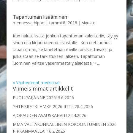
Tapahtuman lisääminen
mennessä
hippo
|
tammi 8, 2018
|
sivusto
Kun haluat lisätä jonkun tapahtuman kalenteriin, täytyy
sinun olla kirjautuneena sivustolle. Kun olet luonut
tapahtuman, se lähetetään meille tarkistettavaksi ja
julkaistaan se tarkistuksen jälkeen. Tapahtuman
luominen Valitse vasemmasta ylälaidasta ”+...
« Vanhemmat merkinnät
Viimeisimmät artikkelit
PUOLIPÄIJÄNNE 2026!
3.6.2026
YHTEISRETKI HMKP 2026 IITTI!
28.4.2026
AJOKAUDEN AVAUSKAHVIT!
22.4.2026
MMA VALTAKUNNALLINEN KOKOONTUMINEN 2026
PIRKANMAALLA!
16.2.2026