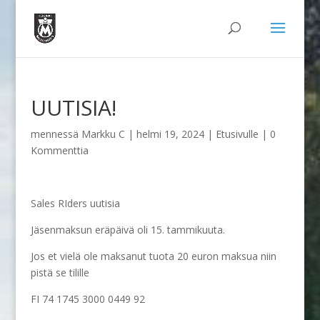
UUTISIA!
mennessä
Markku C
|
helmi 19, 2024
|
Etusivulle
|
0
Kommenttia
Sales RIders uutisia
Jäsenmaksun eräpäivä oli 15. tammikuuta.
Jos et vielä ole maksanut tuota 20 euron maksua niin
pistä se tilille
FI 74 1745 3000 0449 92