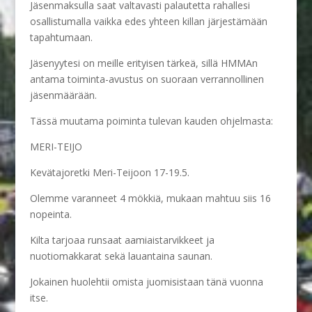
Jäsenmaksulla saat valtavasti palautetta rahallesi
osallistumalla vaikka edes yhteen killan järjestämään
tapahtumaan.
Jäsenyytesi on meille erityisen tärkeä, sillä HMMAn
antama toiminta-avustus on suoraan verrannollinen
jäsenmäärään.
Tässä muutama poiminta tulevan kauden ohjelmasta:
MERI-TEIJO
Kevätajoretki Meri-Teijoon 17-19.5.
Olemme varanneet 4 mökkiä, mukaan mahtuu siis 16
nopeinta.
Kilta tarjoaa runsaat aamiaistarvikkeet ja
nuotiomakkarat sekä lauantaina saunan.
Jokainen huolehtii omista juomisistaan tänä vuonna
itse.