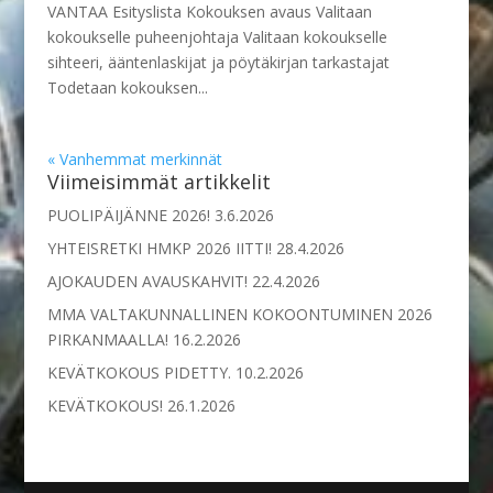
VANTAA Esityslista Kokouksen avaus Valitaan
kokoukselle puheenjohtaja Valitaan kokoukselle
sihteeri, ääntenlaskijat ja pöytäkirjan tarkastajat
Todetaan kokouksen...
« Vanhemmat merkinnät
Viimeisimmät artikkelit
PUOLIPÄIJÄNNE 2026!
3.6.2026
YHTEISRETKI HMKP 2026 IITTI!
28.4.2026
AJOKAUDEN AVAUSKAHVIT!
22.4.2026
MMA VALTAKUNNALLINEN KOKOONTUMINEN 2026
PIRKANMAALLA!
16.2.2026
KEVÄTKOKOUS PIDETTY.
10.2.2026
KEVÄTKOKOUS!
26.1.2026