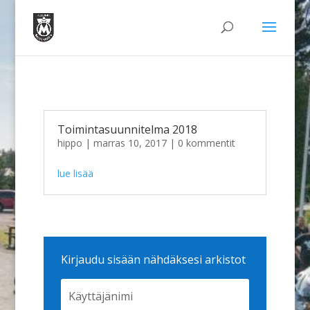
Toimintasuunnitelma 2018
hippo
|
marras 10, 2017
| 0 kommentit
lue lisää
Kirjaudu sisään nähdäksesi arkistot