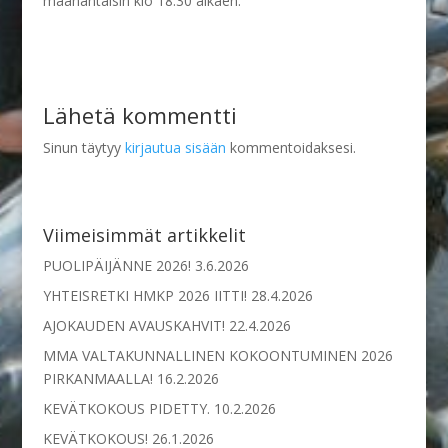
maanantaisin klo 18:30 alkaen.
Lähetä kommentti
Sinun täytyy
kirjautua sisään
kommentoidaksesi.
Viimeisimmät artikkelit
PUOLIPÄIJÄNNE 2026!
3.6.2026
YHTEISRETKI HMKP 2026 IITTI!
28.4.2026
AJOKAUDEN AVAUSKAHVIT!
22.4.2026
MMA VALTAKUNNALLINEN KOKOONTUMINEN 2026
PIRKANMAALLA!
16.2.2026
KEVÄTKOKOUS PIDETTY.
10.2.2026
KEVÄTKOKOUS!
26.1.2026