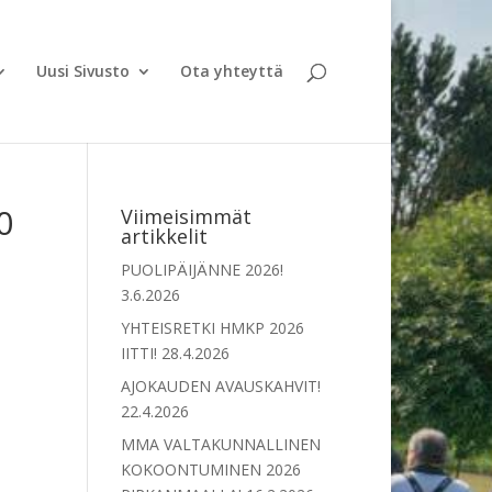
Uusi Sivusto
Ota yhteyttä
0
Viimeisimmät
artikkelit
PUOLIPÄIJÄNNE 2026!
3.6.2026
YHTEISRETKI HMKP 2026
IITTI!
28.4.2026
AJOKAUDEN AVAUSKAHVIT!
22.4.2026
MMA VALTAKUNNALLINEN
KOKOONTUMINEN 2026