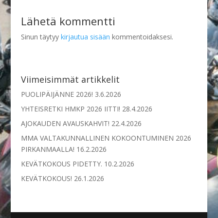
Lähetä kommentti
Sinun täytyy
kirjautua sisään
kommentoidaksesi.
Viimeisimmät artikkelit
PUOLIPÄIJÄNNE 2026!
3.6.2026
YHTEISRETKI HMKP 2026 IITTI!
28.4.2026
AJOKAUDEN AVAUSKAHVIT!
22.4.2026
MMA VALTAKUNNALLINEN KOKOONTUMINEN 2026
PIRKANMAALLA!
16.2.2026
KEVÄTKOKOUS PIDETTY.
10.2.2026
KEVÄTKOKOUS!
26.1.2026