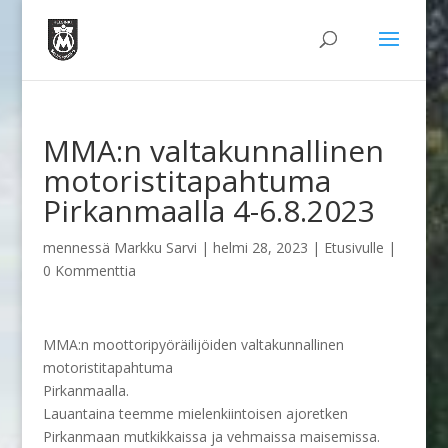
MMA:n valtakunnallinen
motoristitapahtuma
Pirkanmaalla 4-6.8.2023
mennessä
Markku Sarvi
|
helmi 28, 2023
|
Etusivulle
|
0 Kommenttia
MMA:n moottoripyöräilijöiden valtakunnallinen
motoristitapahtuma
Pirkanmaalla.
Lauantaina teemme mielenkiintoisen ajoretken
Pirkanmaan mutkikkaissa ja vehmaissa maisemissa.