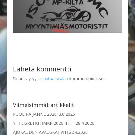
Lähetä kommentti
Sinun täytyy
kirjautua sisään
kommentoidaksesi.
Viimeisimmät artikkelit
PUOLIPÄIJÄNNE 2026!
3.6.2026
YHTEISRETKI HMKP 2026 IITTI!
28.4.2026
AJOKAUDEN AVAUSKAHVIT!
22.4.2026