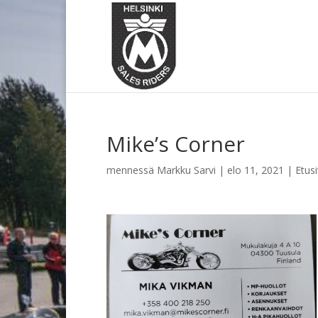
Mike’s Corner
mennessä
Markku Sarvi
|
elo 11, 2021
|
Etusi