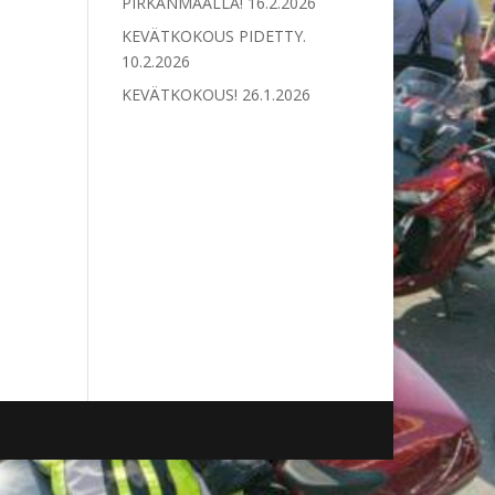
PIRKANMAALLA!
16.2.2026
KEVÄTKOKOUS PIDETTY.
10.2.2026
KEVÄTKOKOUS!
26.1.2026