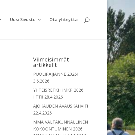
Uusi Sivusto
Ota yhteyttä
Viimeisimmät
artikkelit
PUOLIPÄIJÄNNE 2026!
3.6.2026
YHTEISRETKI HMKP 2026
IITTI!
28.4.2026
AJOKAUDEN AVAUSKAHVIT!
22.4.2026
MMA VALTAKUNNALLINEN
KOKOONTUMINEN 2026