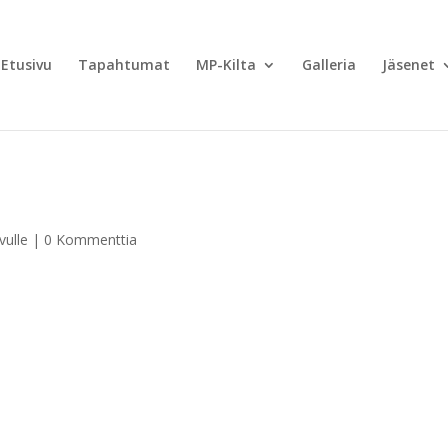
Etusivu
Tapahtumat
MP-Kilta
Galleria
Jäsenet
vulle
|
0 Kommenttia