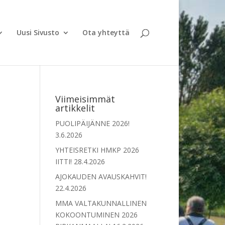
Uusi Sivusto
Ota yhteyttä
Viimeisimmät
artikkelit
PUOLIPÄIJÄNNE 2026!
3.6.2026
YHTEISRETKI HMKP 2026
IITTI!
28.4.2026
AJOKAUDEN AVAUSKAHVIT!
22.4.2026
MMA VALTAKUNNALLINEN
KOKOONTUMINEN 2026