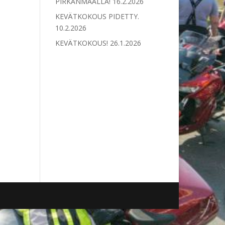
PIRKANMAALLA!
16.2.2026
KEVÄTKOKOUS PIDETTY.
10.2.2026
KEVÄTKOKOUS!
26.1.2026