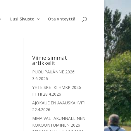
Uusi Sivusto
Ota yhteyttä
Viimeisimmät
artikkelit
PUOLIPÄIJÄNNE 2026!
3.6.2026
YHTEISRETKI HMKP 2026
IITTI!
28.4.2026
AJOKAUDEN AVAUSKAHVIT!
22.4.2026
MMA VALTAKUNNALLINEN
KOKOONTUMINEN 2026