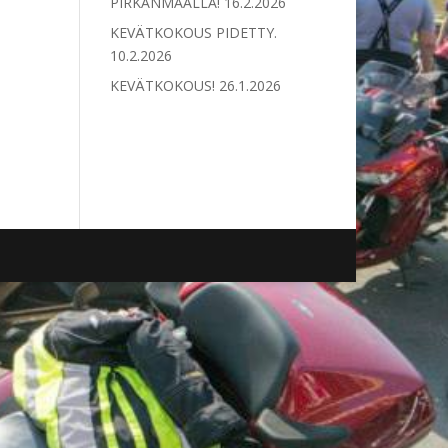
PIRKANMAALLA!
16.2.2026
KEVÄTKOKOUS PIDETTY.
10.2.2026
KEVÄTKOKOUS!
26.1.2026