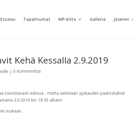
Etusivu
Tapahtumat
MP-Kilta
Galleria
Jäsenet
it Kehä Kessalla 2.9.2019
vulle
|
0 Kommenttia
kaa toivottavasti edessä , mutta vietetään ajokauden päätöskahvit
taina 2.9.2019 klo 18:30 alkaen .
ikki mukaan .