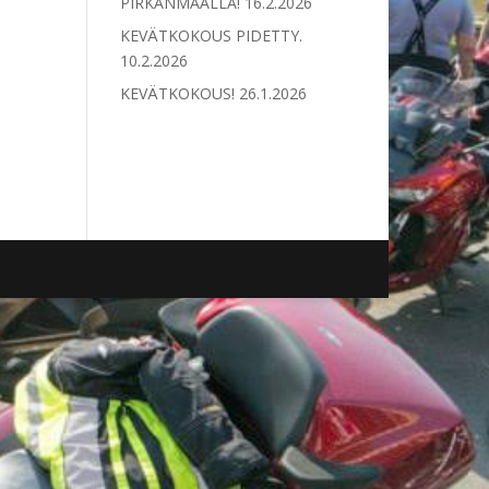
PIRKANMAALLA!
16.2.2026
KEVÄTKOKOUS PIDETTY.
10.2.2026
KEVÄTKOKOUS!
26.1.2026