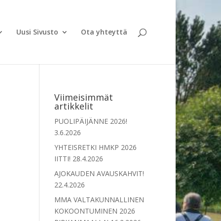
Uusi Sivusto
Ota yhteyttä
Viimeisimmät
artikkelit
PUOLIPÄIJÄNNE 2026!
3.6.2026
YHTEISRETKI HMKP 2026
IITTI!
28.4.2026
AJOKAUDEN AVAUSKAHVIT!
22.4.2026
MMA VALTAKUNNALLINEN
KOKOONTUMINEN 2026