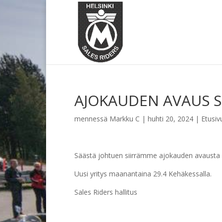
AJOKAUDEN AVAUS SI
mennessä
Markku C
|
huhti 20, 2024
|
Etusiv
Säästä johtuen siirrämme ajokauden avausta v
Uusi yritys maanantaina 29.4 Kehäkessalla.
Sales Riders hallitus