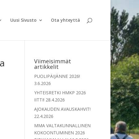
Uusi Sivusto
Ota yhteyttä
sa
Viimeisimmät
artikkelit
PUOLIPÄIJÄNNE 2026!
3.6.2026
YHTEISRETKI HMKP 2026
IITTI!
28.4.2026
AJOKAUDEN AVAUSKAHVIT!
22.4.2026
MMA VALTAKUNNALLINEN
KOKOONTUMINEN 2026