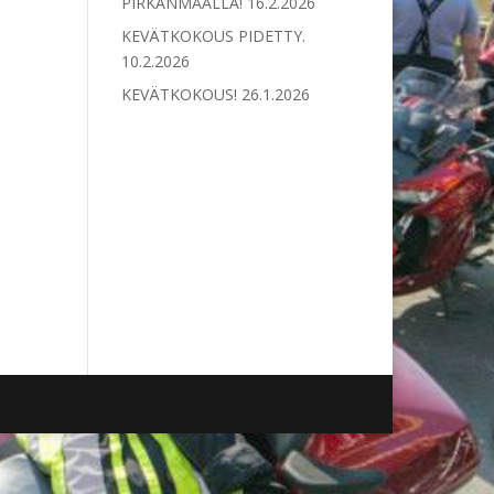
PIRKANMAALLA!
16.2.2026
KEVÄTKOKOUS PIDETTY.
10.2.2026
KEVÄTKOKOUS!
26.1.2026