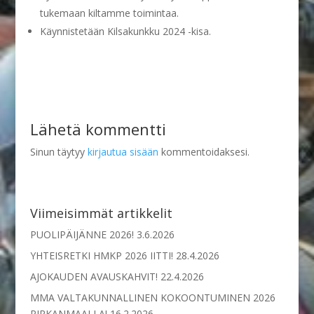
tukemaan kiltamme toimintaa.
Käynnistetään Kilsakunkku 2024 -kisa.
Lähetä kommentti
Sinun täytyy
kirjautua sisään
kommentoidaksesi.
Viimeisimmät artikkelit
PUOLIPÄIJÄNNE 2026!
3.6.2026
YHTEISRETKI HMKP 2026 IITTI!
28.4.2026
AJOKAUDEN AVAUSKAHVIT!
22.4.2026
MMA VALTAKUNNALLINEN KOKOONTUMINEN 2026
PIRKANMAALLA!
16.2.2026