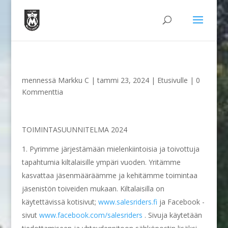
mennessä
Markku C
|
tammi 23, 2024
|
Etusivulle
|
0
Kommenttia
TOIMINTASUUNNITELMA 2024
Pyrimme järjestämään mielenkiintoisia ja toivottuja
tapahtumia kiltalaisille ympäri vuoden. Yritämme
kasvattaa jäsenmääräämme ja kehitämme toimintaa
jäsenistön toiveiden mukaan. Kiltalaisilla on
käytettävissä kotisivut;
www.salesriders.fi
ja Facebook -
sivut
www.facebook.com/salesriders
. Sivuja käytetään