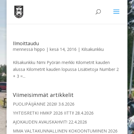
Ilmoittaudu
mennessä
hippo
|
kesä 14, 2016
|
Kilsakunkku
Kilsakunkku Nimi Pyörän merkki Kilometrit kauden
alussa Kilometrit kauden lopussa Lisätietoja Number 2
+ 3 =...
Viimeisimmät artikkelit
PUOLIPÄIJÄNNE 2026!
3.6.2026
YHTEISRETKI HMKP 2026 IITTI!
28.4.2026
AJOKAUDEN AVAUSKAHVIT!
22.4.2026
MMA VALTAKUNNALLINEN KOKOONTUMINEN 2026