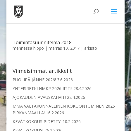
Toimintasuunnitelma 2018
mennessä
hippo
|
marras 10, 2017
|
arkisto
Viimeisimmät artikkelit
PUOLIPÄIJÄNNE 2026!
3.6.2026
YHTEISRETKI HMKP 2026 IITTI!
28.4.2026
AJOKAUDEN AVAUSKAHVIT!
22.4.2026
MMA VALTAKUNNALLINEN KOKOONTUMINEN 2026
PIRKANMAALLA!
16.2.2026
KEVÄTKOKOUS PIDETTY.
10.2.2026
KEVÄTKOKOUS!
26.1.2026