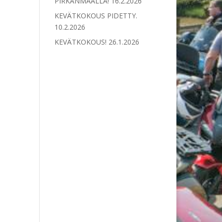
PIRKANMAALLA!
16.2.2026
KEVÄTKOKOUS PIDETTY.
10.2.2026
KEVÄTKOKOUS!
26.1.2026