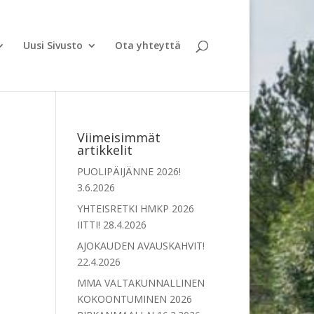
Uusi Sivusto
Ota yhteyttä
Viimeisimmät
artikkelit
PUOLIPÄIJÄNNE 2026!
3.6.2026
YHTEISRETKI HMKP 2026
IITTI!
28.4.2026
AJOKAUDEN AVAUSKAHVIT!
22.4.2026
MMA VALTAKUNNALLINEN
KOKOONTUMINEN 2026