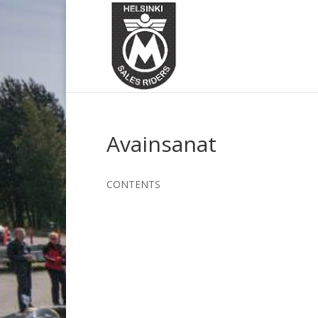
Avainsanat
CONTENTS