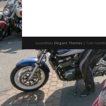
Suunnittelu:
Elegant Themes
| Tuen toimitti