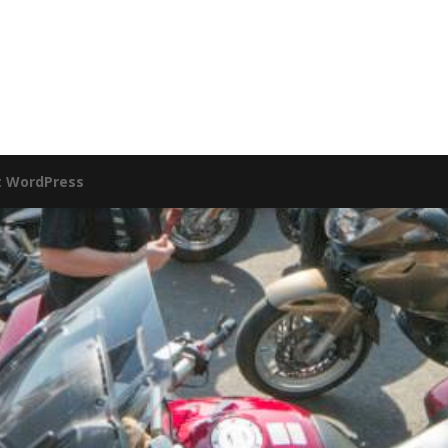
:
WordPress