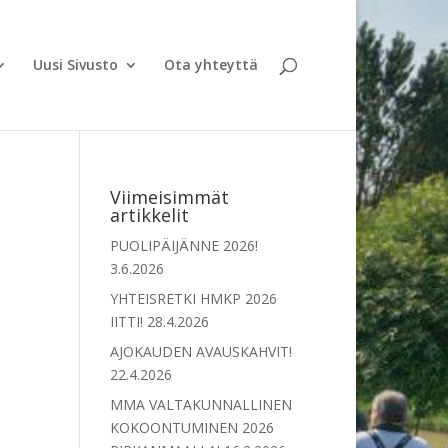
Uusi Sivusto
Ota yhteyttä
Viimeisimmät
artikkelit
PUOLIPÄIJÄNNE 2026!
3.6.2026
YHTEISRETKI HMKP 2026
IITTI!
28.4.2026
AJOKAUDEN AVAUSKAHVIT!
22.4.2026
MMA VALTAKUNNALLINEN
KOKOONTUMINEN 2026