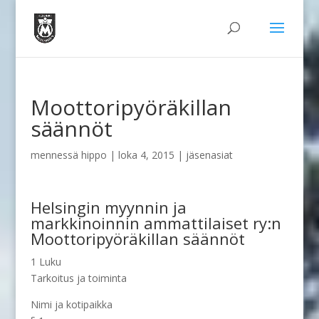
Moottoripyöräkillan
säännöt
mennessä
hippo
|
loka 4, 2015
|
jäsenasiat
Helsingin myynnin ja
markkinoinnin ammattilaiset ry:n
Moottoripyöräkillan säännöt
1 Luku
Tarkoitus ja toiminta
Nimi ja kotipaikka