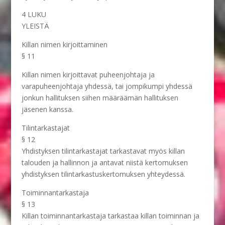
4 LUKU
YLEISTÄ
Killan nimen kirjoittaminen
§ 11
Killan nimen kirjoittavat puheenjohtaja ja
varapuheenjohtaja yhdessä, tai jompikumpi yhdessä
jonkun hallituksen siihen määräämän hallituksen
jäsenen kanssa.
Tilintarkastajat
§ 12
Yhdistyksen tilintarkastajat tarkastavat myös killan
talouden ja hallinnon ja antavat niistä kertomuksen
yhdistyksen tilintarkastuskertomuksen yhteydessä.
Toiminnantarkastaja
§ 13
Killan toiminnantarkastaja tarkastaa killan toiminnan ja