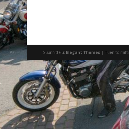
Suunnittelu:
Elegant Themes
| Tuen toimitti