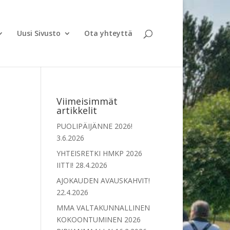
Uusi Sivusto
Ota yhteyttä
Viimeisimmät
artikkelit
PUOLIPÄIJÄNNE 2026!
3.6.2026
YHTEISRETKI HMKP 2026
IITTI!
28.4.2026
AJOKAUDEN AVAUSKAHVIT!
22.4.2026
MMA VALTAKUNNALLINEN
KOKOONTUMINEN 2026