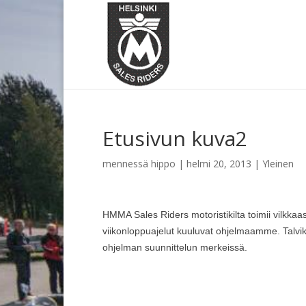
Etusivun kuva2
mennessä
hippo
|
helmi 20, 2013
| Yleinen
HMMA Sales Riders motoristikilta toimii vilkkaast
viikonloppuajelut kuuluvat ohjelmaamme. Tal
ohjelman suunnittelun merkeissä.