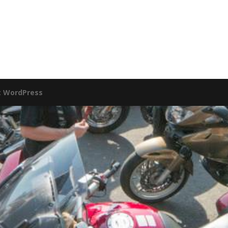
:
WordPress