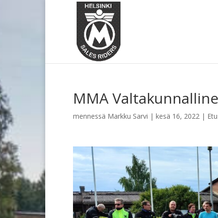
MMA Valtakunnallin
mennessä
Markku Sarvi
|
kesä 16, 2022
|
Etu