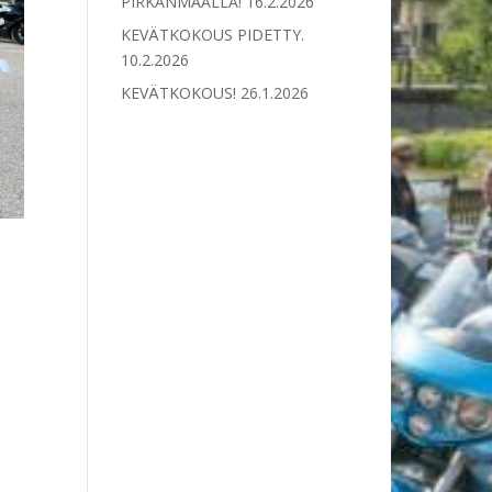
PIRKANMAALLA!
16.2.2026
KEVÄTKOKOUS PIDETTY.
10.2.2026
KEVÄTKOKOUS!
26.1.2026