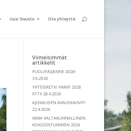
Uusi Sivusto
Ota yhteyttä
Viimeisimmät
artikkelit
PUOLIPÄIJÄNNE 2026!
3.6.2026
YHTEISRETKI HMKP 2026
IITTI!
28.4.2026
AJOKAUDEN AVAUSKAHVIT!
22.4.2026
MMA VALTAKUNNALLINEN
KOKOONTUMINEN 2026