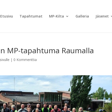
Etusivu
Tapahtumat
MP-Kilta
Galleria
Jäsenet
en MP-tapahtuma Raumalla
sivulle
|
0 Kommenttia